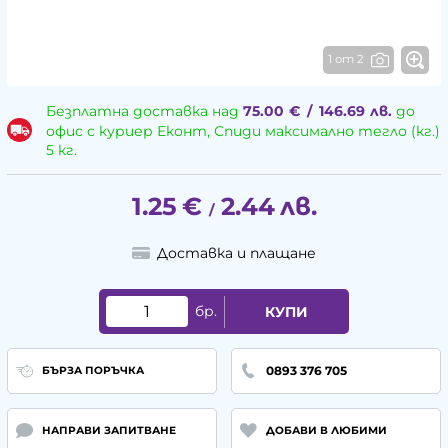
1 от 2
Безплатна доставка над
75.00
€
/
146.69
лв.
до
офис с куриер Еконт, Спиди максимално тегло (кг.)
5 кг.
1.25
€
2.44
лв.
/
Доставка и плащане
бр.
КУПИ
0893 376 705
БЪРЗА ПОРЪЧКА
НАПРАВИ ЗАПИТВАНЕ
ДОБАВИ В ЛЮБИМИ