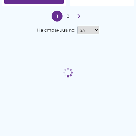
1
2
На страница по: