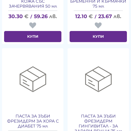
КОЖА СЪС
БРЕМЕННИ И КЪРМАЧКИ
ЗАЧЕРВЯВАНИЯ 50 мл
75 мл
30.30
€
59.26
лв.
12.10
€
23.67
лв.
/
/
КУПИ
КУПИ
ПАСТА ЗА ЗЪБИ
ПАСТА ЗА ЗЪБИ
ФРЕЗИДЕРМ ЗА ХОРА С
ФРЕЗИДЕРМ
ДИАБЕТ 75 мл
ГИНГИВИТАЛ - ЗА