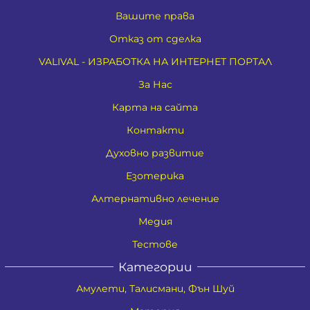
Вашите права
Отказ от сделка
VALIVAL - ИЗРАБОТКА НА ИНТЕРНЕТ ПОРТАЛ
За Нас
Карта на сайта
Контакти
Духовно развитие
Езотерика
Алтернативно лечение
Медия
Тестове
Категории
Амулети, Талисмани, Фън Шуй