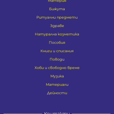
Материя
Бижута
Ритуални предмети
Здраве
Натурална козметика
Пособия
Книги и списания
Поводи
Хоби и свободно време
Музика
Материали
Дейности
Контакти