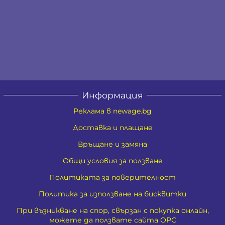
Информация
Реклама в newage.bg
Доставка и плащане
Връщане и замяна
Общи условия за ползване
Политиката за поверителност
Политика за използване на бисквитки
При възникване на спор, свързан с покупка онлайн,
можете да ползвате сайта ОРС