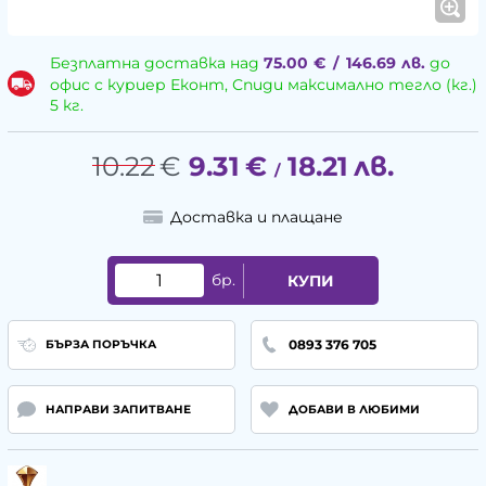
Безплатна доставка над
75.00
€
/
146.69
лв.
до
офис с куриер Еконт, Спиди максимално тегло (кг.)
5 кг.
10.22
€
9.31
€
18.21
лв.
/
Доставка и плащане
бр.
КУПИ
0893 376 705
БЪРЗА ПОРЪЧКА
НАПРАВИ ЗАПИТВАНЕ
ДОБАВИ В ЛЮБИМИ