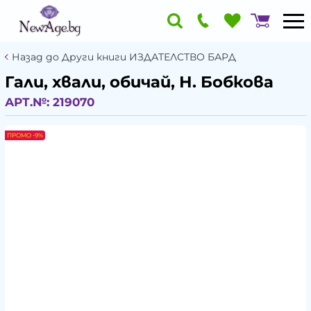
Назад до Други книги ИЗДАТЕЛСТВО БАРД
Гали, хвали, обичай, Н. Бобкова
АРТ.№:
219070
ПРОМО -9%