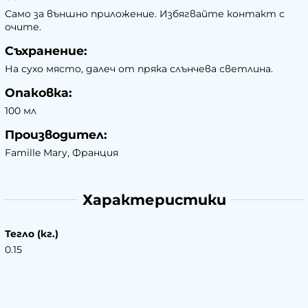
Само за външно приложение. Избягвайте контакт с
очите.
Съхранение:
На сухо място, далеч от пряка слънчева светлина.
Опаковка:
100 мл
Производител:
Famille Mary, Франция
Характеристики
Тегло (кг.)
0.15