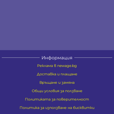
Информация
Реклама в newage.bg
Доставка и плащане
Връщане и замяна
Общи условия за ползване
Политиката за поверителност
Политика за използване на бисквитки