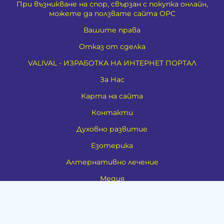
При възникване на спор, свързан с покупка онлайн,
можете да ползвате сайта ОРС
Вашите права
Отказ от сделка
VALIVAL - ИЗРАБОТКА НА ИНТЕРНЕТ ПОРТАЛ
За Нас
Карта на сайта
Контакти
Духовно развитие
Езотерика
Алтернативно лечение
Медия
Тестове
Категории