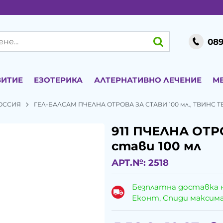
089
ВИТИЕ
ЕЗОТЕРИКА
АЛТЕРНАТИВНО ЛЕЧЕНИЕ
М
РОССИЯ
ГЕЛ-БАЛСАМ ПЧЕЛНА ОТРОВА ЗА СТАВИ 100 мл., ТВИНС 
911 ПЧЕЛНА ОТРО
стави 100 мл
АРТ.№:
2518
Безплатна доставка 
Еконт, Спиди максималн