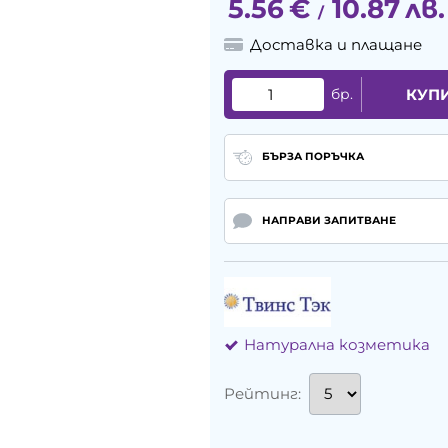
5.56
€
10.87
лв.
/
Доставка и плащане
бр.
КУП
БЪРЗА ПОРЪЧКА
НАПРАВИ ЗАПИТВАНЕ
Натурална козметика
Рейтинг: