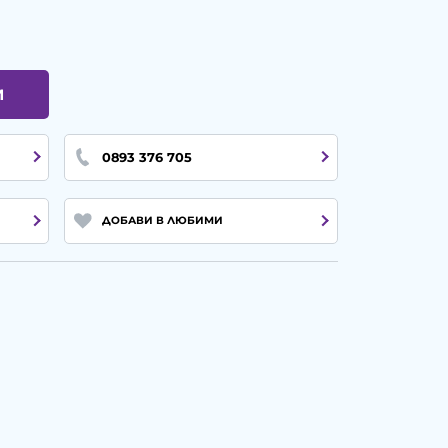
И
0893 376 705
ДОБАВИ В ЛЮБИМИ