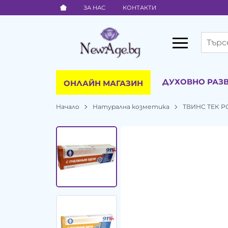
ЗА НАС
КОНТАКТИ
ДУХОВНО РАЗ
ОНЛАЙН МАГАЗИН
Начало
Натурална козметика
ТВИНС ТЕК 