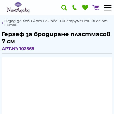
Назад до Хоби-Арт ножове и инструменти Внос от
Китай
Гергеф за бродиране пластмасов
7 см
АРТ.№:
102565