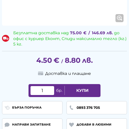
Безплатна доставка над
75.00
€
/
146.69
лв.
до
офис с куриер Еконт, Спиди максимално тегло (кг.)
5 кг.
4.50
€
8.80
лв.
/
Доставка и плащане
бр.
КУПИ
0893 376 705
БЪРЗА ПОРЪЧКА
НАПРАВИ ЗАПИТВАНЕ
ДОБАВИ В ЛЮБИМИ