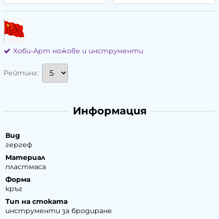
Хоби-Арт ножове и инструменти
Рейтинг:
Информация
Вид
гергеф
Материал
пластмаса
Форма
кръг
Тип на стоката
инструменти за бродиране