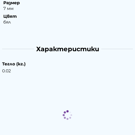
Размер
7 мм
Цвят
бял
Характеристики
Тегло (кг.)
0.02