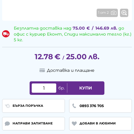
1 от 2
Безплатна доставка над
75.00
€
/
146.69
лв.
до
офис с куриер Еконт, Спиди максимално тегло (кг.)
5 кг.
12.78
€
25.00
лв.
/
Доставка и плащане
бр.
КУПИ
0893 376 705
БЪРЗА ПОРЪЧКА
НАПРАВИ ЗАПИТВАНЕ
ДОБАВИ В ЛЮБИМИ