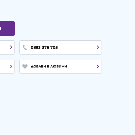
И
0893 376 705
ДОБАВИ В ЛЮБИМИ