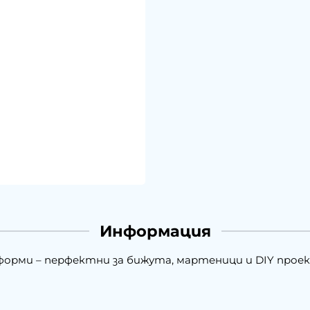
Информация
 форми – перфектни за бижута, мартеници и DIY прое