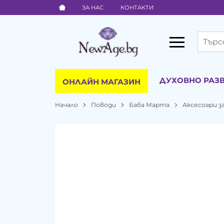
ЗА НАС
КОНТАКТИ
ДУХОВНО РАЗ
ОНЛАЙН МАГАЗИН
Начало
Поводи
Баба Марта
Аксесоари 