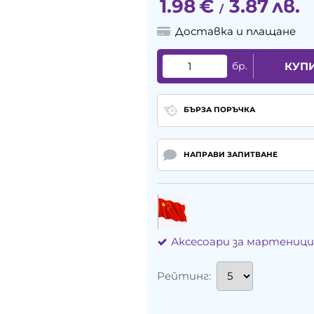
1.98
€
3.87
лв.
/
Доставка и плащане
бр.
КУП
БЪРЗА ПОРЪЧКА
НАПРАВИ ЗАПИТВАНЕ
Аксесоари за мартеници
Рейтинг: