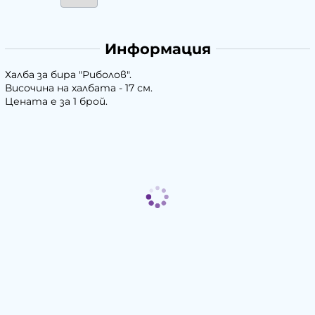
Информация
Халба за бира "Риболов".
Височина на халбата - 17 см.
Цената е за 1 брой.