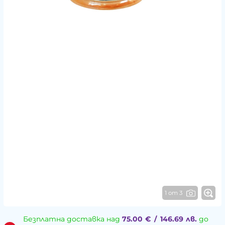
1 от 3
Безплатна доставка над
75.00
€
/
146.69
лв.
до