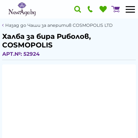
Назад до Чаши за аперитив COSMOPOLIS LTD
Халба за бира Риболов,
COSMOPOLIS
АРТ.№:
52924