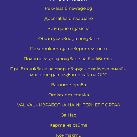
Реклама в newage.bg
Доставка и плащане
Връщане и замяна
Общи условия за ползване
Политиката за поверителност
Политика за използване на бисквитки
При възникване на спор, свързан с покупка онлайн,
можете да ползвате сайта ОРС
Вашите права
Отказ от сделка
VALIVAL - ИЗРАБОТКА НА ИНТЕРНЕТ ПОРТАЛ
За Нас
Карта на сайта
Контакти