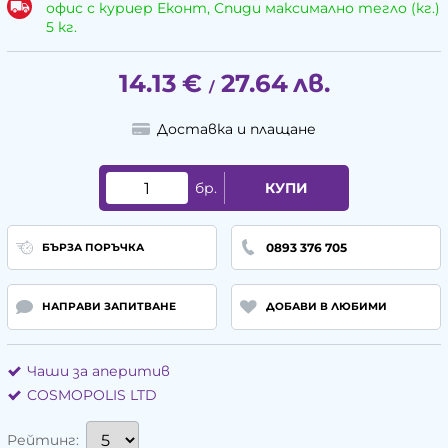
офис с куриер Еконт, Спиди максимално тегло (кг.)
5 кг.
14.13
€
27.64
лв.
/
Доставка и плащане
бр.
КУПИ
0893 376 705
БЪРЗА ПОРЪЧКА
НАПРАВИ ЗАПИТВАНЕ
ДОБАВИ В ЛЮБИМИ
Чаши за аперитив
COSMOPOLIS LTD
Рейтинг: