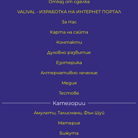
Отказ от сделка
VALIVAL - ИЗРАБОТКА НА ИНТЕРНЕТ ПОРТАЛ
За Нас
Карта на сайта
Контакти
Духовно развитие
Езотерика
Алтернативно лечение
Медия
Тестове
Категории
Амулети, Талисмани, Фън Шуй
Материя
Бижута