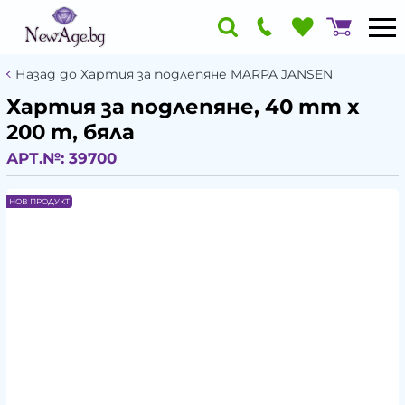
Назад до Хартия за подлепяне MARPA JANSEN
Хартия за подлепяне, 40 mm x
200 m, бяла
АРТ.№:
39700
НОВ ПРОДУКТ