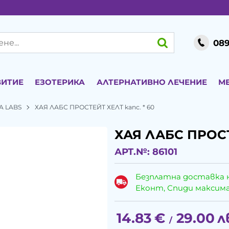
089
ВИТИЕ
ЕЗОТЕРИКА
АЛТЕРНАТИВНО ЛЕЧЕНИЕ
М
A LABS
ХАЯ ЛАБС ПРОСТЕЙТ ХЕЛТ капс. * 60
ХАЯ ЛАБС ПРОСТ
АРТ.№:
86101
Безплатна доставка 
Еконт, Спиди максималн
14.83
€
29.00
л
/