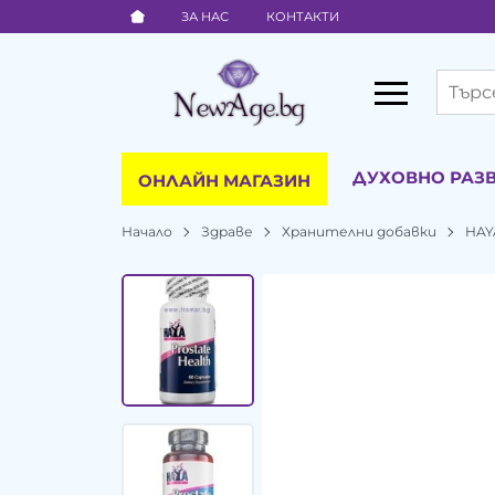
ЗА НАС
КОНТАКТИ
ДУХОВНО РАЗ
ОНЛАЙН МАГАЗИН
Начало
Здраве
Хранителни добавки
HAY