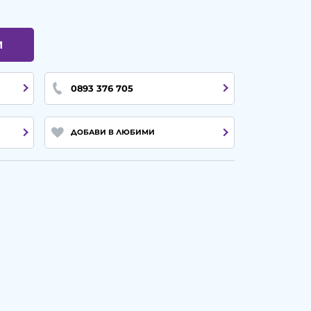
И
0893 376 705
ДОБАВИ В ЛЮБИМИ