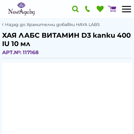
Назад до Хранителни добавки HAYA LABS
ХАЯ ЛАБС ВИТАМИН D3 капки 400
IU 10 мл
АРТ.№:
117168