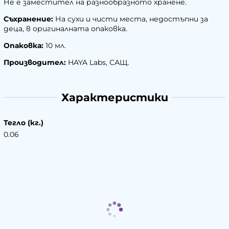
Не е заместител на разнообразното хранене.
Съхранение:
На сухи и чисти места, недостъпни за
деца, в оригиналната опаковка.
Опаковка:
10 мл.
Производител:
HAYA Labs, САЩ.
Характеристики
Тегло (кг.)
0.06