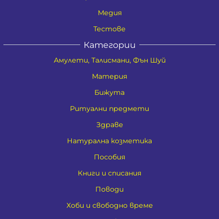
Медия
Тестове
Категории
Амулети, Талисмани, Фън Шуй
Материя
Бижута
Ритуални предмети
Здраве
Натурална козметика
Пособия
Книги и списания
Поводи
Хоби и свободно време