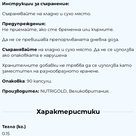
Инструкции за съхранение:
Съхранявайте на хладно и сухо място.
Предупреждения:
Не приемайте, ако сте бременна или кърмите.
Да не се превишава препоръчваната дневна доза.
Съхранявайте
на хладно и сухо място. Да не се използва
ако опаковката е нарушена
Хранителните добавки не трябва да се използва като
заместител на разнообразното хранене.
Опаковка
: 90 капсули.
Производител:
NUTRIGOLD, Великобритания.
Характеристики
Тегло (кг.)
0.15