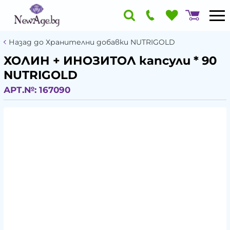
Назад до Хранителни добавки NUTRIGOLD
ХОЛИН + ИНОЗИТОЛ капсули * 90
NUTRIGOLD
АРТ.№:
167090