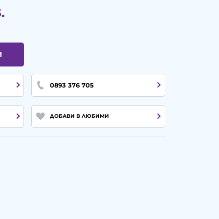
.
И
0893 376 705
ДОБАВИ В ЛЮБИМИ