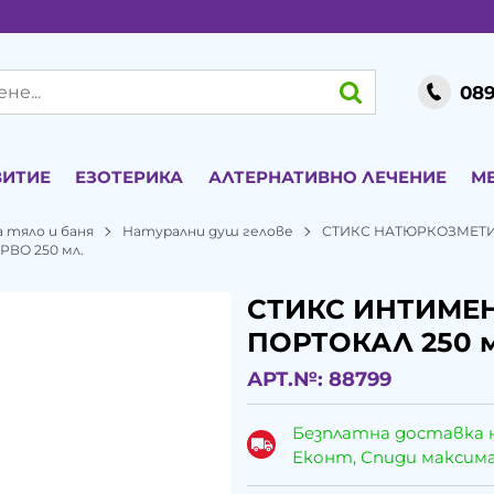
089
ВИТИЕ
ЕЗОТЕРИКА
АЛТЕРНАТИВНО ЛЕЧЕНИЕ
М
 тяло и баня
Натурални душ гелове
СТИКС НАТЮРКОЗМЕТ
ВО 250 мл.
СТИКС ИНТИМЕН
ПОРТОКАЛ 250 
АРТ.№:
88799
Безплатна доставка 
Еконт, Спиди максималн