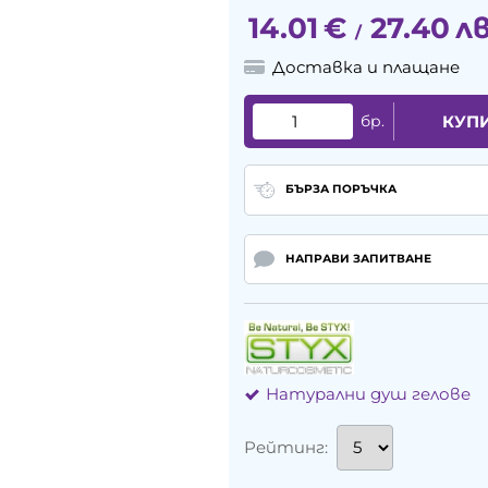
14.01
€
27.40
лв
/
Доставка и плащане
бр.
КУП
БЪРЗА ПОРЪЧКА
НАПРАВИ ЗАПИТВАНЕ
Натурални душ гелове
Рейтинг: