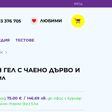
ВХОД
ЛЮБИМИ
3 376 705
ЕДИЯ
ТЕСТОВЕ
ИК
 ГЕЛ С ЧАЕНО ДЪРВО И
мл
над
75.00
€
/
146.69
лв.
до офис с куриер
о тегло (кг.) 5 кг.