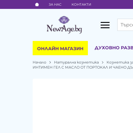
ЗА НАС
КОНТАКТИ
ДУХОВНО РАЗ
ОНЛАЙН МАГАЗИН
Начало
Натурална козметика
Козметика за
ИНТИМЕН ГЕЛ С МАСЛО ОТ ПОРТОКАЛ И ЧАЕНО ДЪР