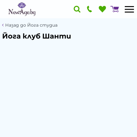
Назад до Йога студиа
Йога клуб Шанти