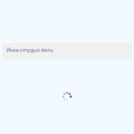
Йога студио Аяли