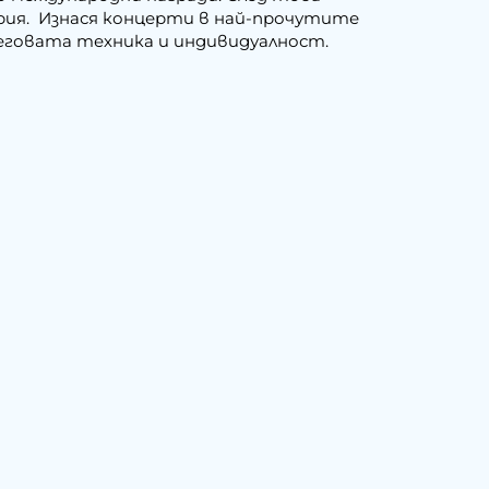
рия. Изнася концерти в най-прочутите
еговата техника и индивидуалност.