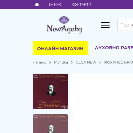
ЗА НАС
КОНТАКТИ
ДУХОВНО РАЗ
ОНЛАЙН МАГАЗИН
Начало
Музика
GEGA NEW
ЙОХАНЕС БРАМ