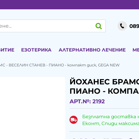
089
ВИТИЕ
ЕЗОТЕРИКА
АЛТЕРНАТИВНО ЛЕЧЕНИЕ
М
С - ВЕСЕЛИН СТАНЕВ - ПИАНО - компакт диск, GEGA NEW
ЙОХАНЕС БРАМС
ПИАНО - КОМПА
АРТ.№:
2192
Безплатна доставка 
Еконт, Спиди максималн