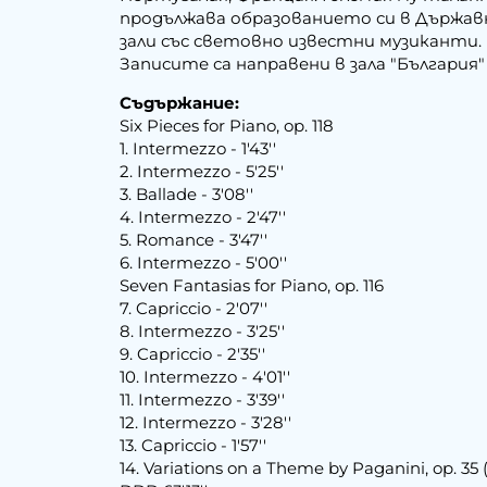
продължава образованието си в Държав
зали със световно известни музиканти
Записите са направени в зала "България" 
Съдържание:
Six Pieces for Piano, op. 118
1. Intermezzo - 1'43''
2. Intermezzo - 5'25''
3. Ballade - 3'08''
4. Intermezzo - 2'47''
5. Romance - 3'47''
6. Intermezzo - 5'00''
Seven Fantasias for Piano, op. 116
7. Capriccio - 2'07''
8. Intermezzo - 3'25''
9. Capriccio - 2'35''
10. Intermezzo - 4'01''
11. Intermezzo - 3'39''
12. Intermezzo - 3'28''
13. Capriccio - 1'57''
14. Variations on a Theme by Paganini, op. 35 (Bo