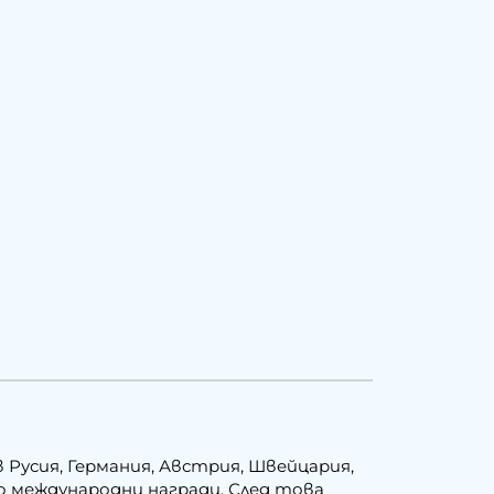
 Русия, Германия, Австрия, Швейцария,
о международни награди. След това