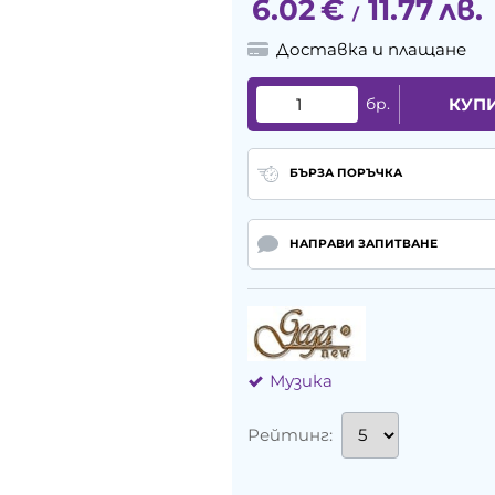
6.02
€
11.77
лв.
/
Доставка и плащане
бр.
КУП
БЪРЗА ПОРЪЧКА
НАПРАВИ ЗАПИТВАНЕ
Музика
Рейтинг: