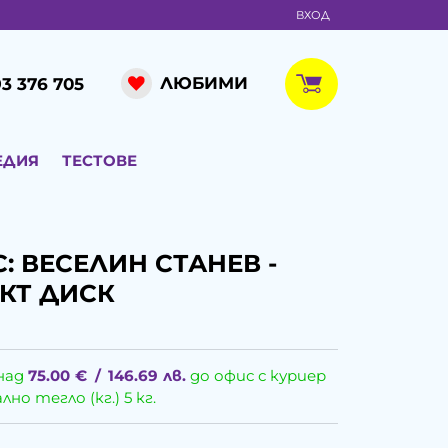
ВХОД
ЛЮБИМИ
3 376 705
ЕДИЯ
ТЕСТОВЕ
: ВЕСЕЛИН СТАНЕВ -
КТ ДИСК
над
75.00
€
/
146.69
лв.
до офис с куриер
о тегло (кг.) 5 кг.