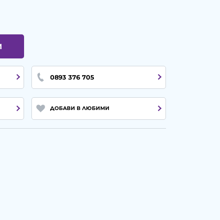
И
0893 376 705
ДОБАВИ В ЛЮБИМИ