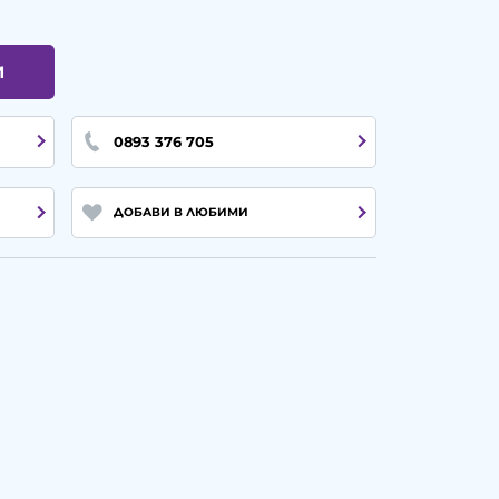
И
0893 376 705
ДОБАВИ В ЛЮБИМИ