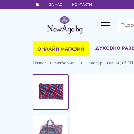
ЗА НАС
КОНТАКТИ
ДУХОВНО РАЗ
ОНЛАЙН МАГАЗИН
Начало
Материали
Несесери и раници ZIPIT