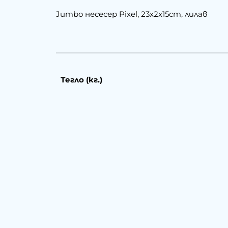
Jumbo несесер Pixel, 23x2x15cm, лилав
Тегло (кг.)