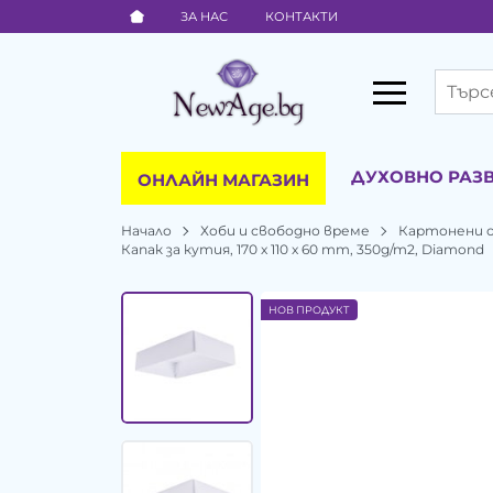
ЗА НАС
КОНТАКТИ
ДУХОВНО РАЗ
ОНЛАЙН МАГАЗИН
Начало
Хоби и свободно време
Картонени 
Капак за кутия, 170 х 110 х 60 mm, 350g/m2, Diamond
НОВ ПРОДУКТ