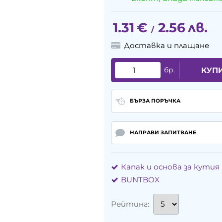
1.31
€
2.56
лв.
/
Доставка и плащане
бр.
КУП
БЪРЗА ПОРЪЧКА
НАПРАВИ ЗАПИТВАНЕ
Капак и основа за кутия
BUNTBOX
Рейтинг: