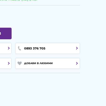
И
0893 376 705
ДОБАВИ В ЛЮБИМИ