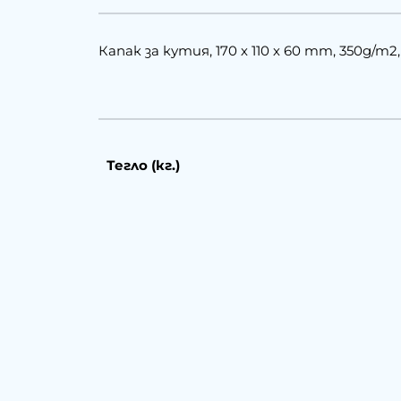
Капак за кутия, 170 х 110 х 60 mm, 350g/m
Тегло (кг.)