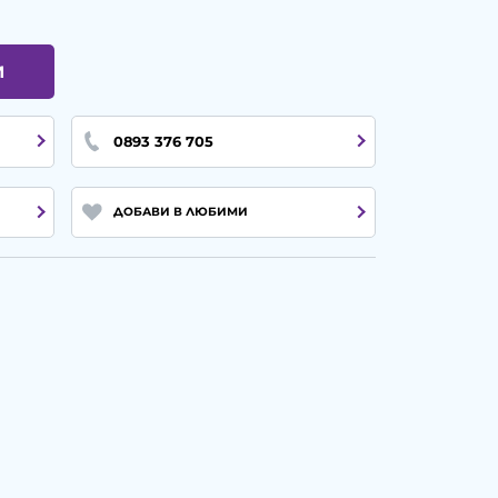
И
0893 376 705
ДОБАВИ В ЛЮБИМИ