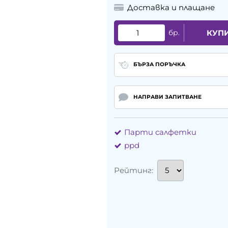
Доставка и плащане
бр.
КУП
БЪРЗА ПОРЪЧКА
НАПРАВИ ЗАПИТВАНЕ
Парти салфетки
ppd
Рейтинг: