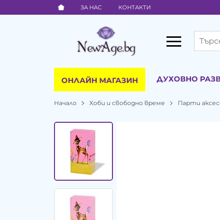
ЗА НАС
КОНТАКТИ
ДУХОВНО РАЗ
ОНЛАЙН МАГАЗИН
Начало
Хоби и свободно време
Парти аксес