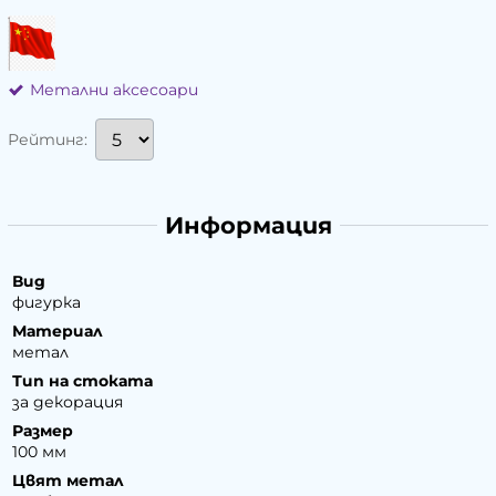
Метални аксесоари
Рейтинг:
Информация
Вид
фигурка
Материал
метал
Тип на стоката
за декорация
Размер
100 мм
Цвят метал