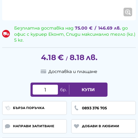
Безплатна доставка над
75.00
€
/
146.69
лв.
до
офис с куриер Еконт, Спиди максимално тегло (кг.)
5 кг.
4.18
€
8.18
лв.
/
Доставка и плащане
бр.
КУПИ
0893 376 705
БЪРЗА ПОРЪЧКА
НАПРАВИ ЗАПИТВАНЕ
ДОБАВИ В ЛЮБИМИ