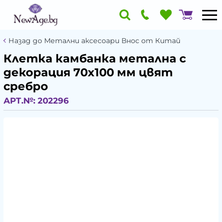
Назад до Метални аксесоари Внос от Китай
Клетка камбанка метална с
декорация 70x100 мм цвят
сребро
АРТ.№:
202296