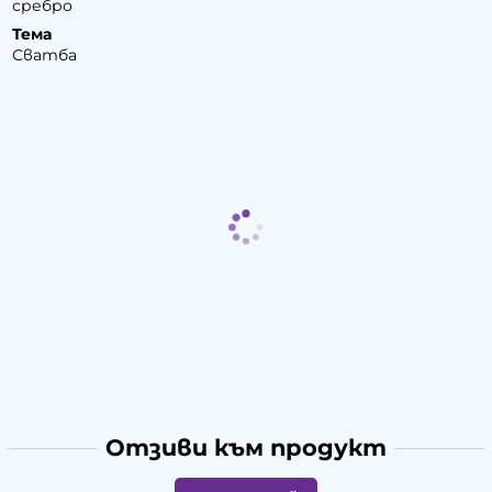
сребро
Тема
Сватба
Отзиви към продукт