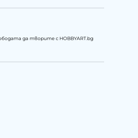
свободата да творите с HOBBYART.bg