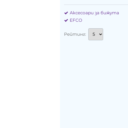
Аксесоари за бижута
EFCO
Рейтинг: