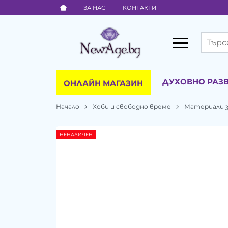
ЗА НАС
КОНТАКТИ
ДУХОВНО РАЗ
ОНЛАЙН МАГАЗИН
Начало
Хоби и свободно време
Материали з
НЕНАЛИЧЕН