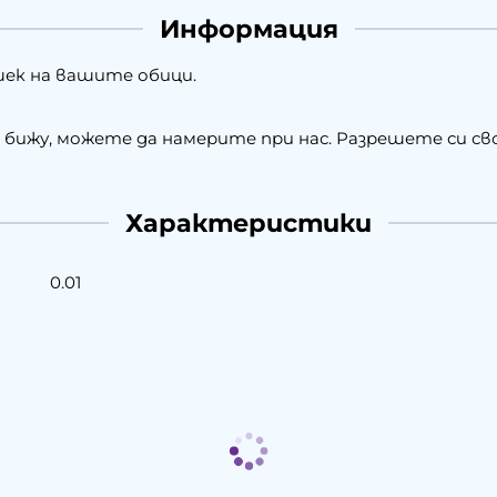
Информация
ршек на вашите обици.
о бижу, можете да намерите при нас. Разрешете си 
Характеристики
0.01