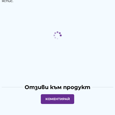
яспис.
Отзиви към продукт
КОМЕНТИРАЙ