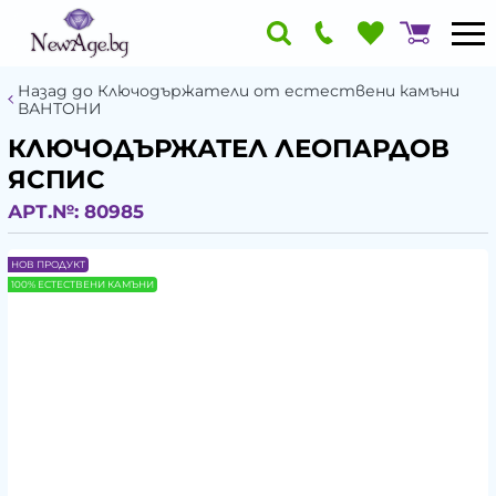
Назад до Ключодържатели от естествени камъни
ВАНТОНИ
КЛЮЧОДЪРЖАТЕЛ ЛЕОПАРДОВ
ЯСПИС
АРТ.№:
80985
НОВ ПРОДУКТ
100% ЕСТЕСТВЕНИ КАМЪНИ