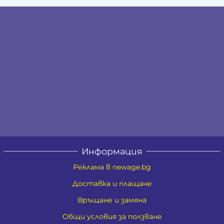
Информация
Реклама в newage.bg
Доставка и плащане
Връщане и замяна
Общи условия за ползване