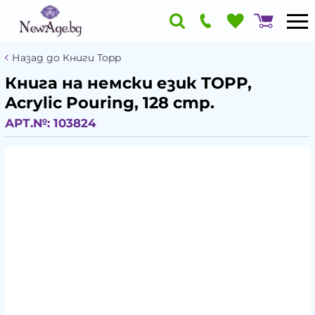
Назад до Книги Topp
Книга на немски език TOPP,
Acrylic Pouring, 128 стр.
АРТ.№:
103824