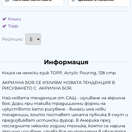
Книги
Topp
Рейтинг:
Информация
Книга на немски език TOPP, Acrylic Pouring, 128 стр.
АКРИЛНА БОЯ СЕ ИЗЛИВА! НОВАТА ТЕНДЕНЦИЯ В
РИСУВАНЕТО С АКРИЛНА БОЯ.
Най-новата тенденция от САЩ - изливане на акрилна
боя. Дори при такива традиционни форми на
изкуството като рисуване - винаги има нови
тенденции, които поставят цялата публика в смут и
предизвикват истински фурор. В Америка през
последните няколко години техника, която се нарича
акрилно изливане, става все по-популярна в областта.