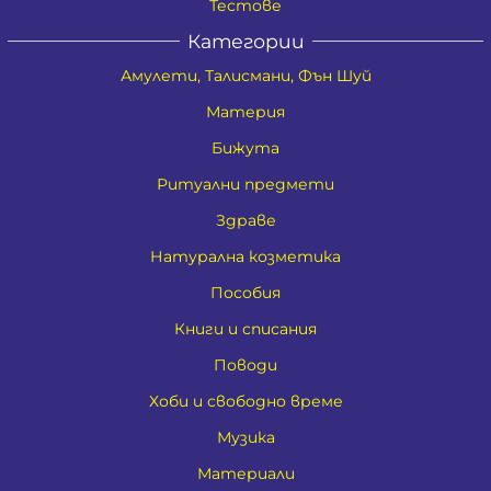
Тестове
Категории
Амулети, Талисмани, Фън Шуй
Материя
Бижута
Ритуални предмети
Здраве
Натурална козметика
Пособия
Книги и списания
Поводи
Хоби и свободно време
Музика
Материали