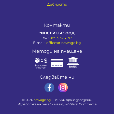
Дейности
Контакти
"ИНСЪРТ.БГ" ООД
Тел.:
0893 376 705
E-mail:
office:at:newage.bg
Методи на плащане
Следвайте ни
© 2026
newage.bg
- Всички права запазени.
Изработка на онлайн магазин
Valival Commerce