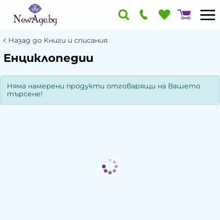
Назад до Книги и списания
Енциклопедии
Няма намерени продукти отговарящи на Вашето
търсене!