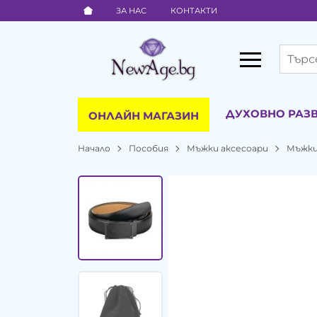
ЗА НАС
КОНТАКТИ
ДУХОВНО РАЗ
ОНЛАЙН МАГАЗИН
Начало
Пособия
Мъжки аксесоари
Мъжки