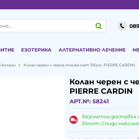
089
ВИТИЕ
ЕЗОТЕРИКА
АЛТЕРНАТИВНО ЛЕЧЕНИЕ
М
 колани
Колан черен с черна плочка мат 100см. PIERRE CARDIN
Колан черен с ч
PIERRE CARDIN
АРТ.№:
58241
Безплатна доставка 
Еконт, Спиди максималн