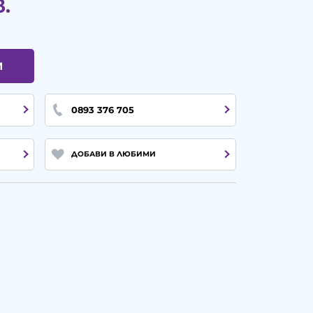
в.
И
0893 376 705
ДОБАВИ В ЛЮБИМИ