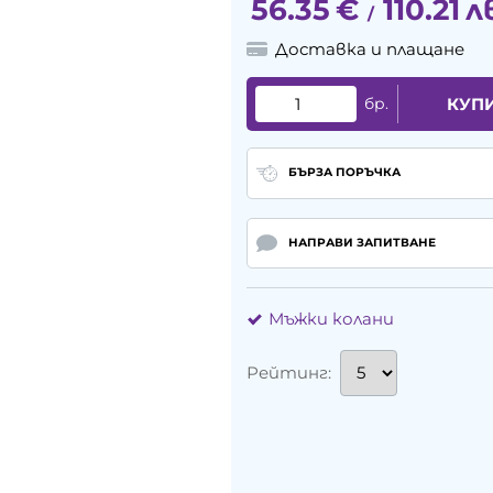
56.35
€
110.21
л
/
Доставка и плащане
бр.
КУП
БЪРЗА ПОРЪЧКА
НАПРАВИ ЗАПИТВАНЕ
Мъжки колани
Рейтинг: