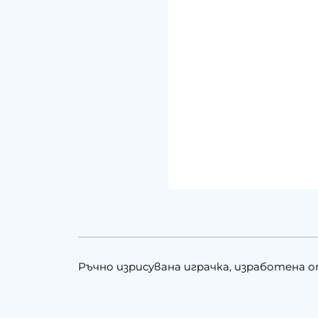
Ръчно изрисувана играчка, изработена о