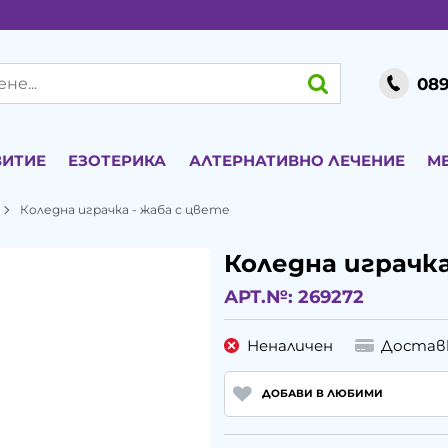
089
ВИТИЕ
ЕЗОТЕРИКА
АЛТЕРНАТИВНО ЛЕЧЕНИЕ
М
Коледна играчка - жаба с цвете
Коледна играчка
АРТ.№:
269272
Неналичен
Достав
ДОБАВИ В ЛЮБИМИ