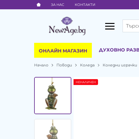
ЗА НАС
КОНТАКТИ
ДУХОВНО РАЗ
ОНЛАЙН МАГАЗИН
Начало
Поводи
Коледа
Коледни играчки
НЕНАЛИЧЕН