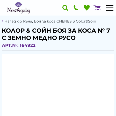
Назад до Къна, Боя за коса CHENES 3 Color&Soin
КОЛОР & СОЙН БОЯ ЗА КОСА № 7
C ЗЕМНО МЕДНО РУСО
АРТ.№:
164922