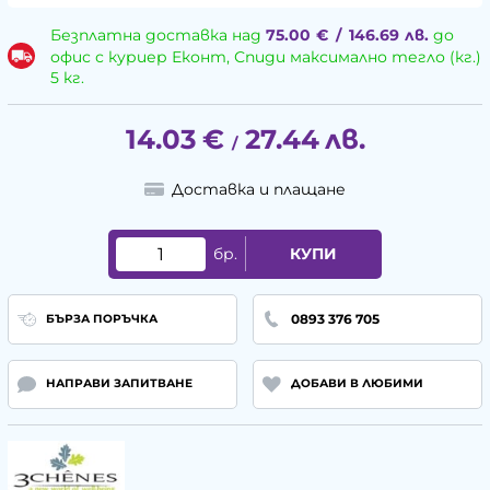
Безплатна доставка над
75.00
€
/
146.69
лв.
до
офис с куриер Еконт, Спиди максимално тегло (кг.)
5 кг.
14.03
€
27.44
лв.
/
Доставка и плащане
бр.
КУПИ
0893 376 705
БЪРЗА ПОРЪЧКА
НАПРАВИ ЗАПИТВАНЕ
ДОБАВИ В ЛЮБИМИ