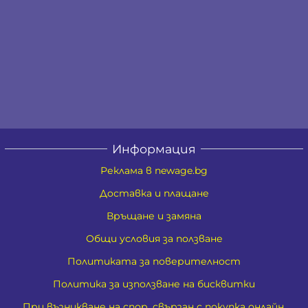
Информация
Реклама в newage.bg
Доставка и плащане
Връщане и замяна
Общи условия за ползване
Политиката за поверителност
Политика за използване на бисквитки
При възникване на спор, свързан с покупка онлайн,