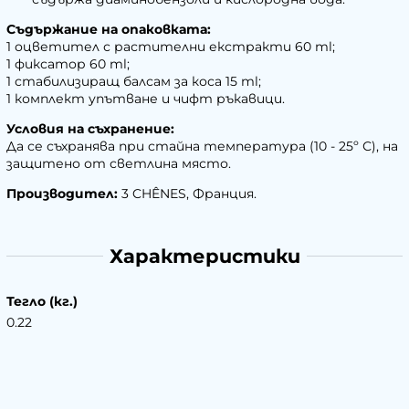
Съдържание на опаковката:
1 оцветител с растителни екстракти 60 ml;
1 фиксатор 60 ml;
1 стабилизиращ балсам за коса 15 ml;
1 комплект упътване и чифт ръкавици.
Условия на съхранение:
Да се съхранява при стайна температура (10 - 25º С), на
защитено от светлина място.
Производител:
3 CHÊNES, Франция.
Характеристики
Тегло (кг.)
0.22