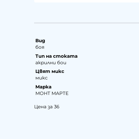
Вид
боя
Тип на стоката
акрилни бои
Цвят микс
микс
Марка
МОНТ МАРТЕ
Цена за 36