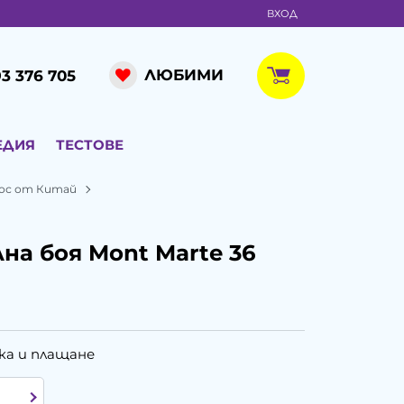
ВХОД
ЛЮБИМИ
3 376 705
ЕДИЯ
ТЕСТОВЕ
ос от Китай
на боя Mont Marte 36
ка и плащане