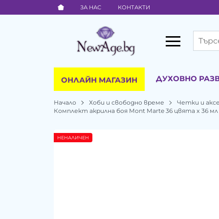
ЗА НАС
КОНТАКТИ
ДУХОВНО РАЗ
ОНЛАЙН МАГАЗИН
Начало
Хоби и свободно време
Четки и акс
Комплект акрилна боя Mont Marte 36 цвята x 36 мл
НЕНАЛИЧЕН