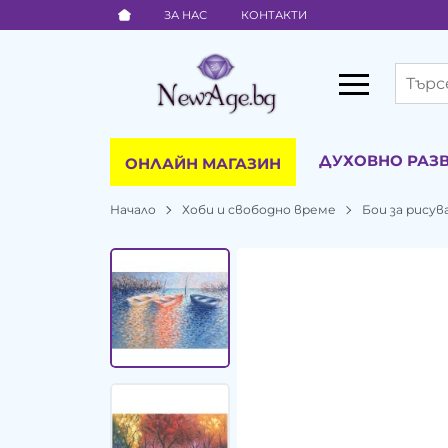
ЗА НАС
КОНТАКТИ
ДУХОВНО РАЗ
ОНЛАЙН МАГАЗИН
Начало
Хоби и свободно време
Бои за рисув