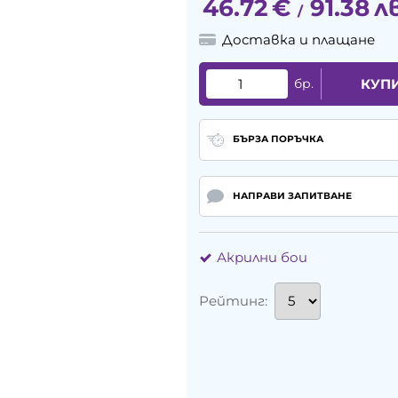
46.72
€
91.38
лв
/
Доставка и плащане
бр.
КУП
БЪРЗА ПОРЪЧКА
НАПРАВИ ЗАПИТВАНЕ
Акрилни бои
Рейтинг: