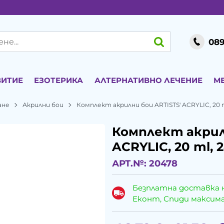
089
ВИТИЕ
ЕЗОТЕРИКА
АЛТЕРНАТИВНО ЛЕЧЕНИЕ
М
ане
Акрилни бои
Комплект акрилни бои ARTISTS' ACRYLIC, 20 m
Комплект акрил
ACRYLIC, 20 ml, 2
АРТ.№:
20478
Безплатна доставка 
Еконт, Спиди максималн