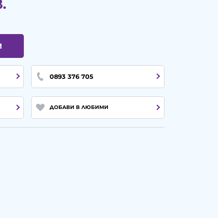
.
И
0893 376 705
ДОБАВИ В ЛЮБИМИ