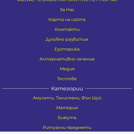
За Нас
Карта на сайта
Контакти
Духовно развитие
Езотерика
Алтернативно лечение
Медия
Тестове
Категории
Амулети, Талисмани, Фън Шуй
Материя
Бижута
Ритуални предмети