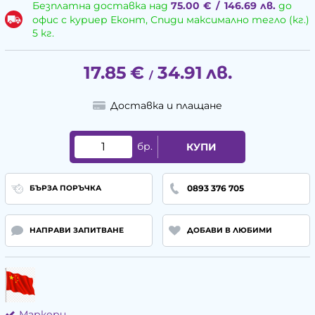
Безплатна доставка над
75.00
€
/
146.69
лв.
до
офис с куриер Еконт, Спиди максимално тегло (кг.)
5 кг.
17.85
€
34.91
лв.
/
Доставка и плащане
бр.
КУПИ
0893 376 705
БЪРЗА ПОРЪЧКА
НАПРАВИ ЗАПИТВАНЕ
ДОБАВИ В ЛЮБИМИ
Маркери