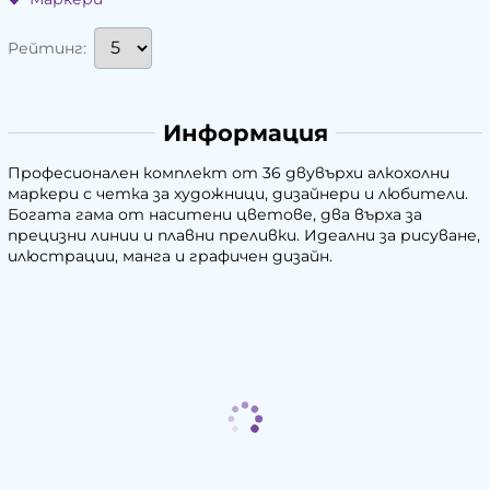
Рейтинг:
Информация
Професионален комплект от 36 двувърхи алкохолни
маркери с четка за художници, дизайнери и любители.
Богата гама от наситени цветове, два върха за
прецизни линии и плавни преливки. Идеални за рисуване,
илюстрации, манга и графичен дизайн.