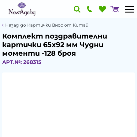
Назад до Картички Внос от Китай
Комплект поздравителни
картички 65x92 мм Чудни
моменти -128 броя
АРТ.№:
268315