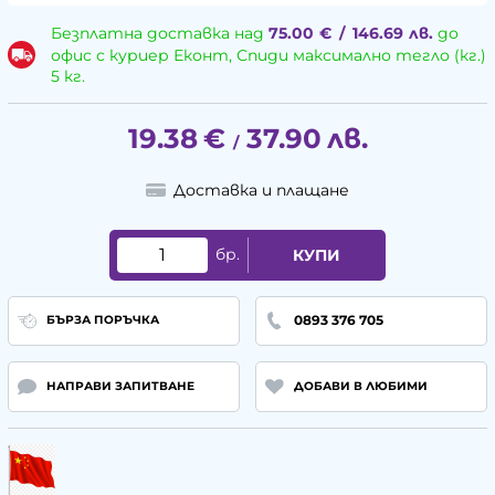
Безплатна доставка над
75.00
€
/
146.69
лв.
до
офис с куриер Еконт, Спиди максимално тегло (кг.)
5 кг.
19.38
€
37.90
лв.
/
Доставка и плащане
бр.
КУПИ
0893 376 705
БЪРЗА ПОРЪЧКА
НАПРАВИ ЗАПИТВАНЕ
ДОБАВИ В ЛЮБИМИ