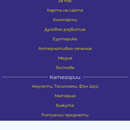
За Нас
Карта на сайта
Контакти
Духовно развитие
Езотерика
Алтернативно лечение
Медия
Тестове
Категории
Амулети, Талисмани, Фън Шуй
Материя
Бижута
Ритуални предмети
Здраве