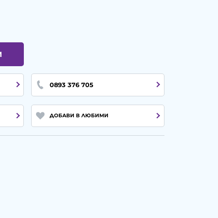
И
0893 376 705
ДОБАВИ В ЛЮБИМИ