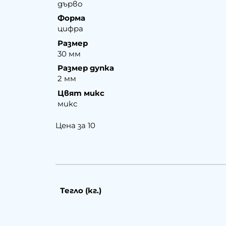
дърво
Форма
цифра
Размер
30 мм
Размер дупка
2 мм
Цвят микс
микс
Цена за 10
Тегло (кг.)