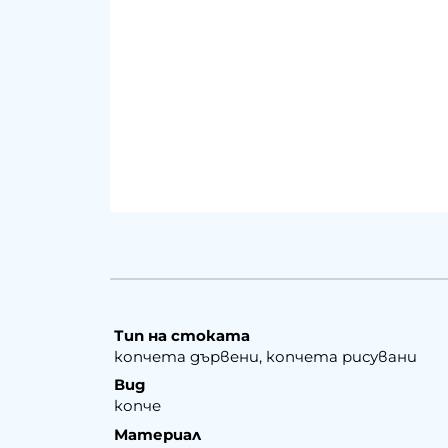
Тип на стоката
копчета дървени, копчета рисувани
Вид
копче
Материал