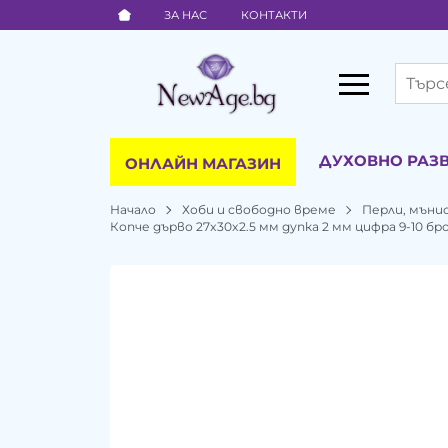
ЗА НАС
КОНТАКТИ
ДУХОВНО РАЗ
ОНЛАЙН МАГАЗИН
Начало
Хоби и свободно време
Перли, мъни
Копче дърво 27x30x2.5 мм дупка 2 мм цифра 9-10 бр