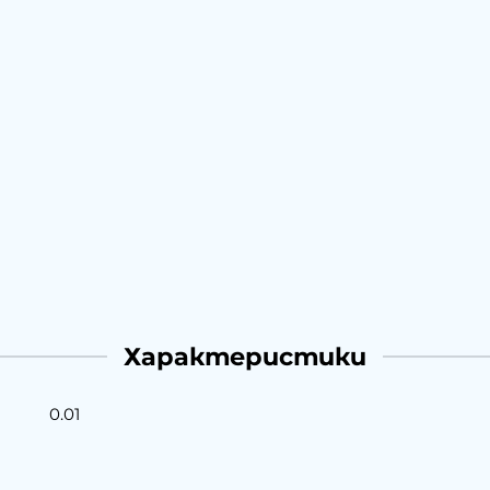
Характеристики
0.01