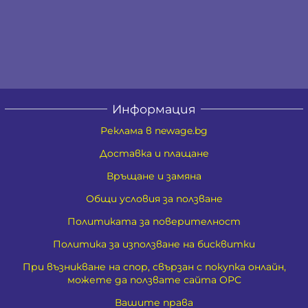
Информация
Реклама в newage.bg
Доставка и плащане
Връщане и замяна
Общи условия за ползване
Политиката за поверителност
Политика за използване на бисквитки
При възникване на спор, свързан с покупка онлайн,
можете да ползвате сайта ОРС
Вашите права