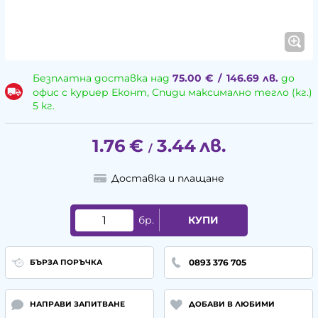
Безплатна доставка над
75.00
€
/
146.69
лв.
до
офис с куриер Еконт, Спиди максимално тегло (кг.)
5 кг.
1.76
€
3.44
лв.
/
Доставка и плащане
бр.
КУПИ
0893 376 705
БЪРЗА ПОРЪЧКА
НАПРАВИ ЗАПИТВАНЕ
ДОБАВИ В ЛЮБИМИ