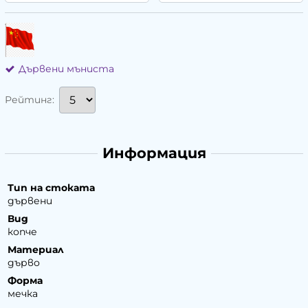
Дървени мъниста
Рейтинг:
Информация
Тип на стоката
дървени
Вид
копче
Материал
дърво
Форма
мечка