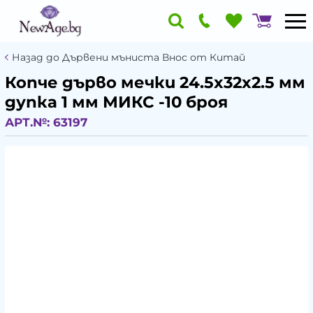
Назад до Дървени мъниста Внос от Китай
Копче дърво мечки 24.5x32x2.5 мм
дупка 1 мм МИКС -10 броя
АРТ.№:
63197