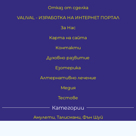
Отказ от сделка
VALIVAL - ИЗРАБОТКА НА ИНТЕРНЕТ ПОРТАЛ
За Нас
Карта на сайта
Контакти
Духовно развитие
Езотерика
Алтернативно лечение
Медия
Тестове
Категории
Амулети, Талисмани, Фън Шуй
Материя