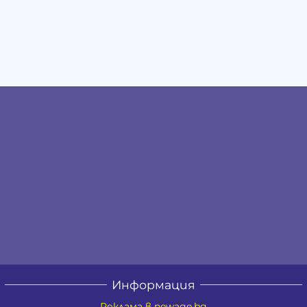
Информация
Реклама в newage.bg