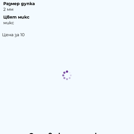
Размер дупка
2 мм
Цвят микс
микс
Цена за 10