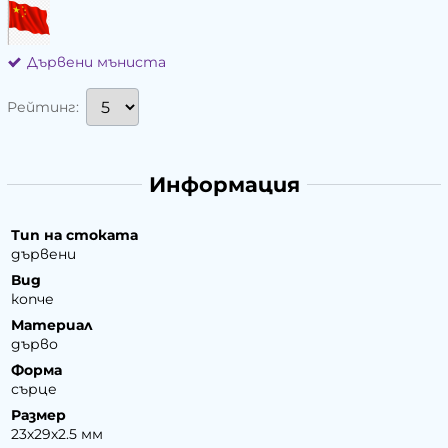
Дървени мъниста
Рейтинг:
Информация
Тип на стоката
дървени
Вид
копче
Материал
дърво
Форма
сърце
Размер
23х29х2.5 мм