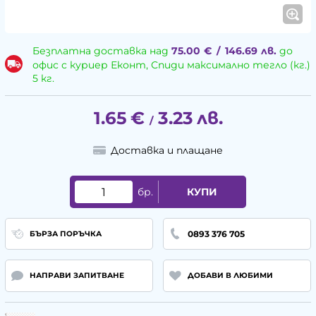
Безплатна доставка над
75.00
€
/
146.69
лв.
до
офис с куриер Еконт, Спиди максимално тегло (кг.)
5 кг.
1.65
€
3.23
лв.
/
Доставка и плащане
бр.
КУПИ
0893 376 705
БЪРЗА ПОРЪЧКА
НАПРАВИ ЗАПИТВАНЕ
ДОБАВИ В ЛЮБИМИ