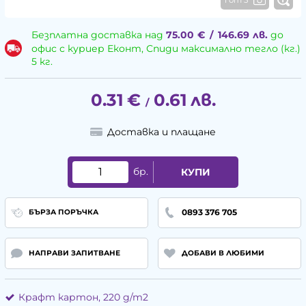
Безплатна доставка над
75.00
€
/
146.69
лв.
до
офис с куриер Еконт, Спиди максимално тегло (кг.)
5 кг.
0.31
€
0.61
лв.
/
Доставка и плащане
бр.
КУПИ
0893 376 705
БЪРЗА ПОРЪЧКА
НАПРАВИ ЗАПИТВАНЕ
ДОБАВИ В ЛЮБИМИ
Крафт картон, 220 g/m2