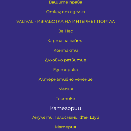
Вашите права
Отказ от сделка
VALIVAL - ИЗРАБОТКА НА ИНТЕРНЕТ ПОРТАЛ
За Нас
Карта на сайта
Контакти
Духовно развитие
Езотерика
Алтернативно лечение
Медия
Тестове
Категории
Амулети, Талисмани, Фън Шуй
Материя