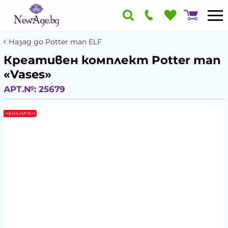
Назад до Potter man ELF
Креативен комплект Potter man
«Vases»
АРТ.№:
25679
НЕНАЛИЧЕН