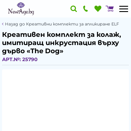
Назад до Креативни комплекти за апликиране ELF
Креативен комплект за колаж,
имитиращ инкрустация върху
дърво «The Dog»
АРТ.№:
25790