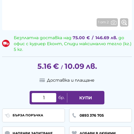
1 от 2
Безплатна доставка над
75.00
€
/
146.69
лв.
до
офис с куриер Еконт, Спиди максимално тегло (кг.)
5 кг.
5.16
€
10.09
лв.
/
Доставка и плащане
бр.
КУПИ
0893 376 705
БЪРЗА ПОРЪЧКА
НАПРАВИ ЗАПИТВАНЕ
ДОБАВИ В ЛЮБИМИ