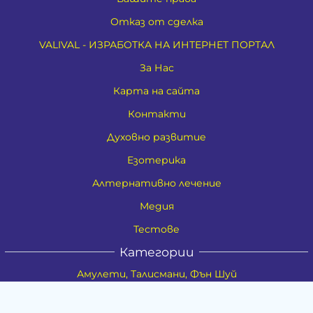
Отказ от сделка
VALIVAL - ИЗРАБОТКА НА ИНТЕРНЕТ ПОРТАЛ
За Нас
Карта на сайта
Контакти
Духовно развитие
Езотерика
Алтернативно лечение
Медия
Тестове
Категории
Амулети, Талисмани, Фън Шуй
Материя