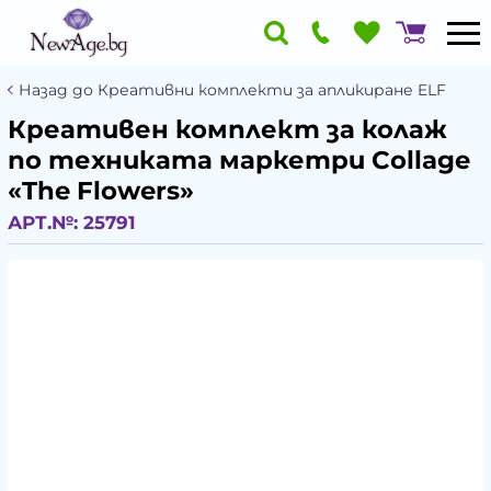
Назад до Креативни комплекти за апликиране ELF
Креативен комплект за колаж
по техниката маркетри Collage
«The Flowers»
АРТ.№:
25791