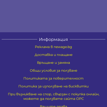
Информация
Реклама в newage.bg
Доставка и плащане
Връщане и замяна
Общи условия за ползване
Политиката за поверителност
Политика за използване на бисквитки
При възникване на спор, свързан с покупка онлайн,
можете да ползвате сайта ОРС
Вашите права