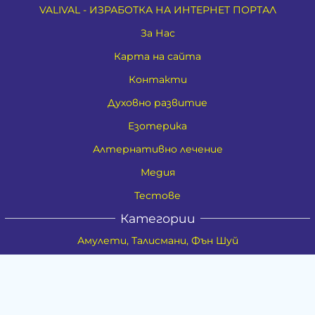
VALIVAL - ИЗРАБОТКА НА ИНТЕРНЕТ ПОРТАЛ
За Нас
Карта на сайта
Контакти
Духовно развитие
Езотерика
Алтернативно лечение
Медия
Тестове
Категории
Амулети, Талисмани, Фън Шуй
Материя
Бижута
Ритуални предмети