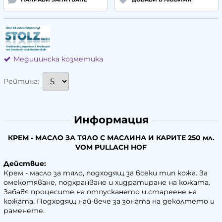
Медицинска козметика
Рейтинг:
Информация
КРЕМ - МАСЛО ЗА ТЯЛО С МАСЛИНА И КАРИТЕ 250 мл.
VOM PULLACH HOF
Действие:
Крем - масло за тяло, подходящ за всеки тип кожа. За
омекотяване, подхранване и хидратиране на кожата.
Забавя процесите на отпускането и стареене на
кожата. Подходящ най-вече за зоната на деколтето и
раменете.