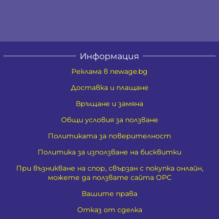
Информация
Реклама в newage.bg
Доставка и плащане
Връщане и замяна
Общи условия за ползване
Политиката за поверителност
Политика за използване на бисквитки
При възникване на спор, свързан с покупка онлайн,
можете да ползвате сайта ОРС
Вашите права
Отказ от сделка