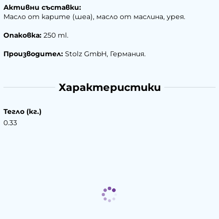
Активни съставки:
Масло от карите (шеа), масло от маслина, урея.
Опаковка:
250 ml.
Производител:
Stolz GmbH, Германия.
Характеристики
Тегло (кг.)
0.33