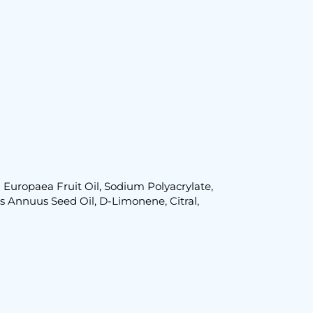
ea Europaea Fruit Oil, Sodium Polyacrylate,
us Annuus Seed Oil, D-Limonene, Citral,