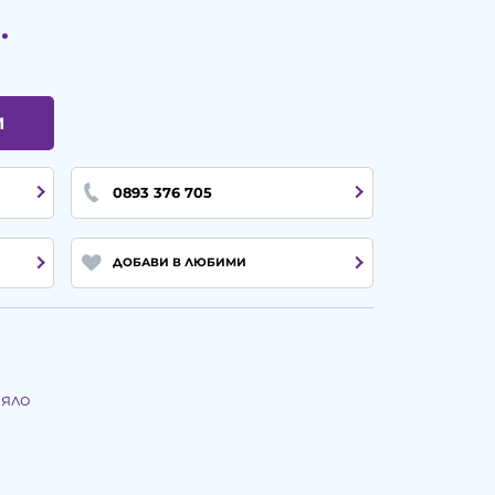
.
И
0893 376 705
ДОБАВИ В ЛЮБИМИ
тяло