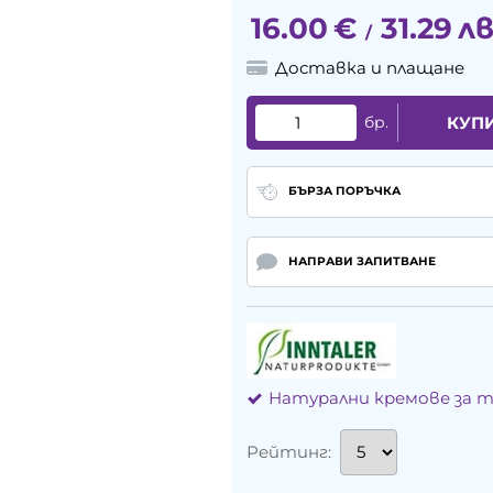
16.00
€
31.29
лв
/
Доставка и плащане
бр.
КУП
БЪРЗА ПОРЪЧКА
НАПРАВИ ЗАПИТВАНЕ
Натурални кремове за 
Рейтинг: