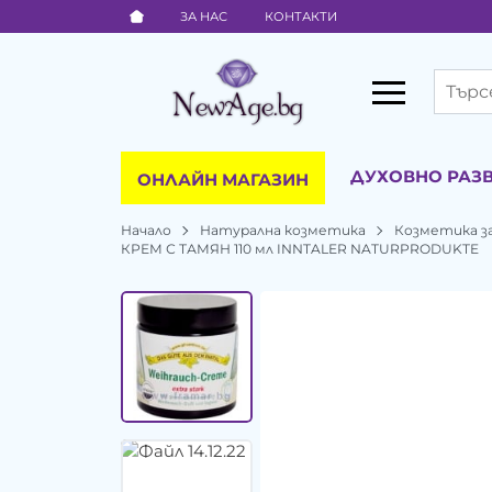
ЗА НАС
КОНТАКТИ
ДУХОВНО РАЗ
ОНЛАЙН МАГАЗИН
Начало
Натурална козметика
Козметика за
КРЕМ С ТАМЯН 110 мл INNTALER NATURPRODUKTE