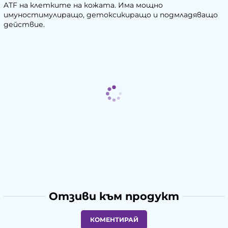
ATF на клетките на кожата. Има мощно
имуностимулиращо, детоксикиращо и подмладяващо
действие.
Отзиви към продукт
КОМЕНТИРАЙ