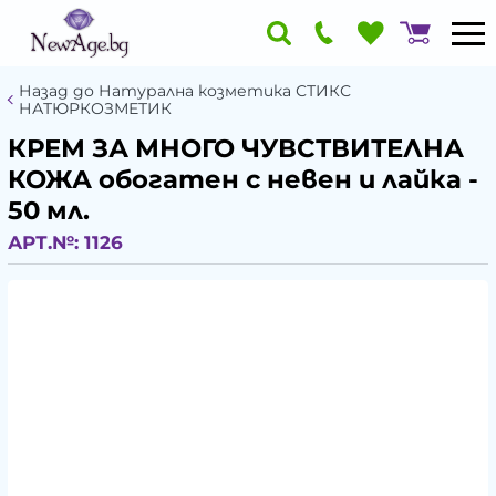
Назад до Натурална козметика СТИКС
НАТЮРКОЗМЕТИК
КРЕМ ЗА МНОГО ЧУВСТВИТЕЛНА
КОЖА обогатен с невен и лайка -
50 мл.
АРТ.№:
1126