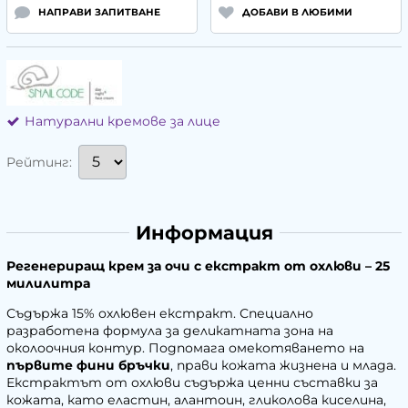
НАПРАВИ ЗАПИТВАНЕ
ДОБАВИ В ЛЮБИМИ
Натурални кремове за лице
Рейтинг:
Информация
Регенериращ крем за очи с екстракт от охлюви – 25
милилитра
Съдържа 15% охлювен екстракт. Специално
разработена формула за деликатната зона на
околоочния контур. Подпомага омекотяването на
първите фини бръчки
, прави кожата жизнена и млада.
Екстрактът от охлюви съдържа ценни съставки за
кожата, като еластин, алантоин, гликолова киселина,