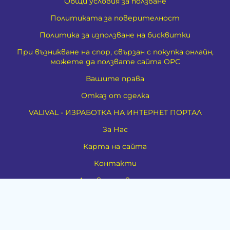
Общи условия за ползване
Политиката за поверителност
Политика за използване на бисквитки
При възникване на спор, свързан с покупка онлайн,
можете да ползвате сайта ОРС
Вашите права
Отказ от сделка
VALIVAL - ИЗРАБОТКА НА ИНТЕРНЕТ ПОРТАЛ
За Нас
Карта на сайта
Контакти
Духовно развитие
Езотерика
Алтернативно лечение