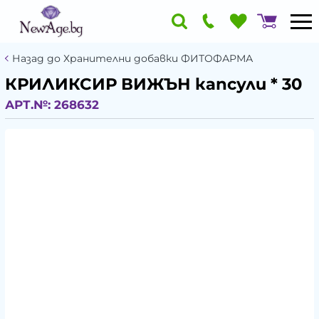
Назад до Хранителни добавки ФИТОФАРМА
КРИЛИКСИР ВИЖЪН капсули * 30
АРТ.№:
268632