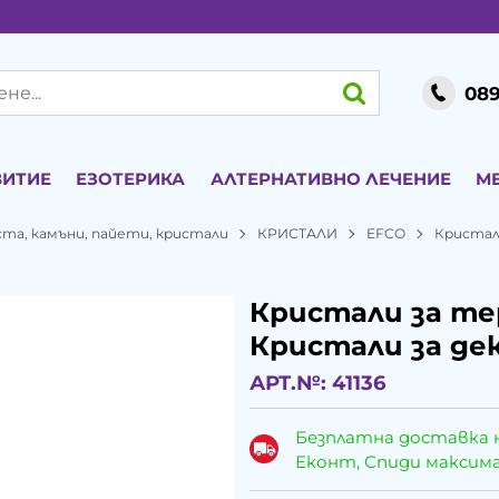
089
ВИТИЕ
ЕЗОТЕРИКА
АЛТЕРНАТИВНО ЛЕЧЕНИЕ
М
ста, камъни, пайети, кристали
КРИСТАЛИ
EFCO
Кристал
Кристали за те
Кристали за дек
АРТ.№:
41136
Безплатна доставка 
Еконт, Спиди максималн