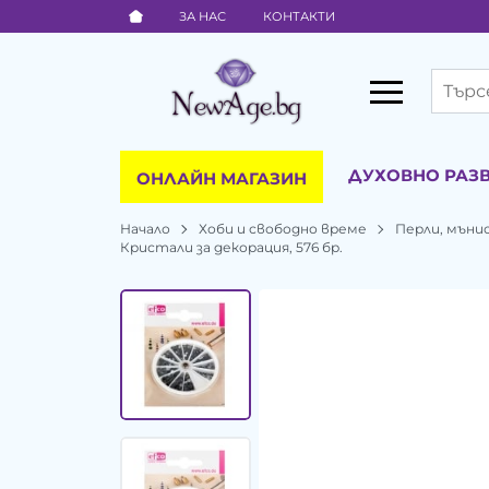
ЗА НАС
КОНТАКТИ
ДУХОВНО РАЗ
ОНЛАЙН МАГАЗИН
Начало
Хоби и свободно време
Перли, мъни
Кристали за декорация, 576 бр.