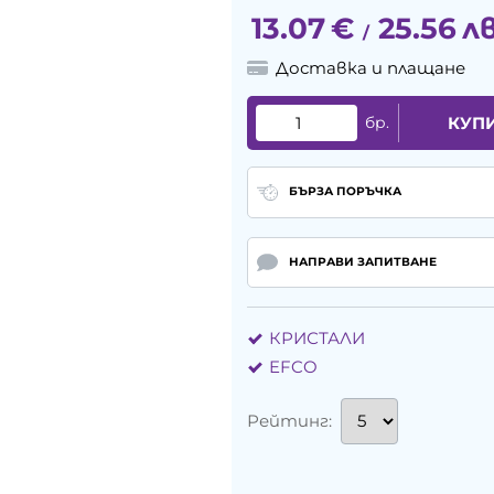
13.07
€
25.56
лв
/
Доставка и плащане
бр.
КУП
БЪРЗА ПОРЪЧКА
НАПРАВИ ЗАПИТВАНЕ
КРИСТАЛИ
EFCO
Рейтинг: