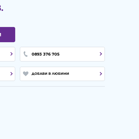
.
И
0893 376 705
ДОБАВИ В ЛЮБИМИ