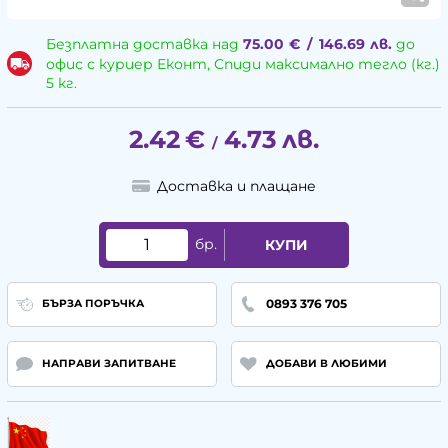
Безплатна доставка над
75.00
€
/
146.69
лв.
до
офис с куриер Еконт, Спиди максимално тегло (кг.)
5 кг.
2.42
€
4.73
лв.
/
Доставка и плащане
бр.
КУПИ
0893 376 705
БЪРЗА ПОРЪЧКА
НАПРАВИ ЗАПИТВАНЕ
ДОБАВИ В ЛЮБИМИ