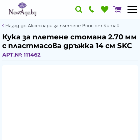
Назад до Аксесоари за плетене Внос от Китай
Кука за плетене стомана 2.70 мм
с пластмасова дръжка 14 см SKC
АРТ.№:
111462