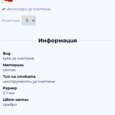
Аксесоари за плетене
Рейтинг:
Информация
Вид
кука за плетене
Материал
метал
Тип на стоката
инструменти за плетене
Размер
2.7 мм
Цвят метал
сребро