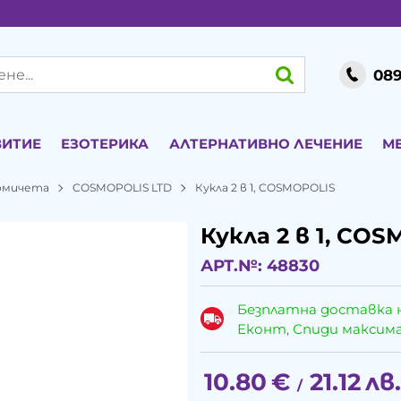
089
ВИТИЕ
ЕЗОТЕРИКА
АЛТЕРНАТИВНО ЛЕЧЕНИЕ
М
момичета
COSMOPOLIS LTD
Кукла 2 в 1, COSMOPOLIS
Кукла 2 в 1, CO
АРТ.№:
48830
Безплатна доставка 
Еконт, Спиди максималн
10.80
€
21.12
лв.
/