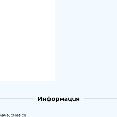
Информация
лаче, смее се