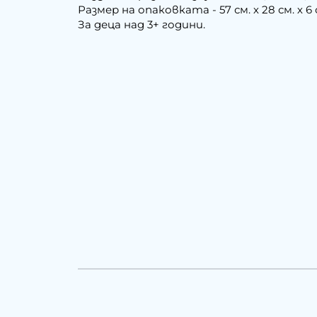
Размер на опаковката - 57 см. х 28 см. х 6 
За деца над 3+ години.