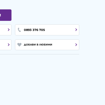
И
0893 376 705
ДОБАВИ В ЛЮБИМИ