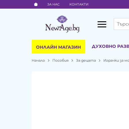
ЗА НАС
КОНТАКТИ
ДУХОВНО РАЗ
ОНЛАЙН МАГАЗИН
Начало
Пособия
За децата
Играчки за 