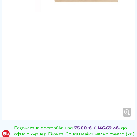
Безплатна доставка над
75.00
€
/
146.69
лв.
до
офис с куриер Еконт, Спиди максимално тегло (кг.)