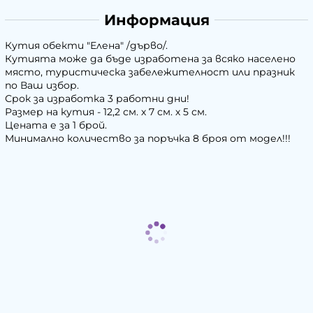
Информация
Кутия обекти "Елена" /дърво/.
Кутията може да бъде изработена за всяко населено
място, туристическа забележителност или празник
по Ваш избор.
Срок за изработка 3 работни дни!
Размер на кутия - 12,2 см. х 7 см. х 5 см.
Цената е за 1 брой.
Минимално количество за поръчка 8 броя от модел!!!