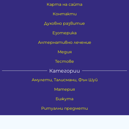
Карта на сайта
Контакти
Духовно развитие
Езотерика
Алтернативно лечение
Медия
Тестове
Категории
Амулети, Талисмани, Фън Шуй
Материя
Бижута
Ритуални предмети
Здраве
Натурална козметика