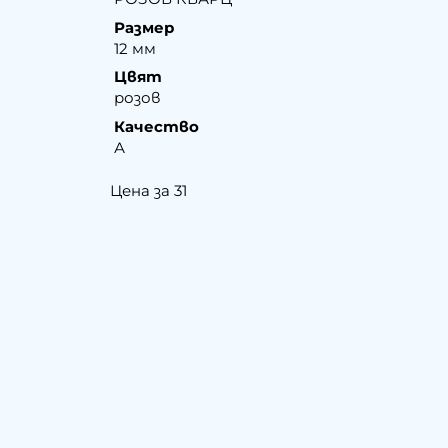
Размер
12 мм
Цвят
розов
Качество
А
Цена за 31