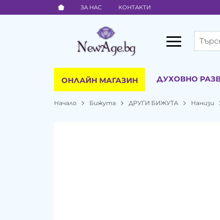
ЗА НАС
КОНТАКТИ
ДУХОВНО РАЗ
ОНЛАЙН МАГАЗИН
Начало
Бижута
ДРУГИ БИЖУТА
Нанизи