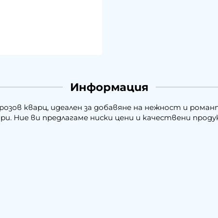
Информация
зов кварц, идеален за добавяне на нежност и роман
ри. Ние ви предлагаме ниски цени и качествени проду