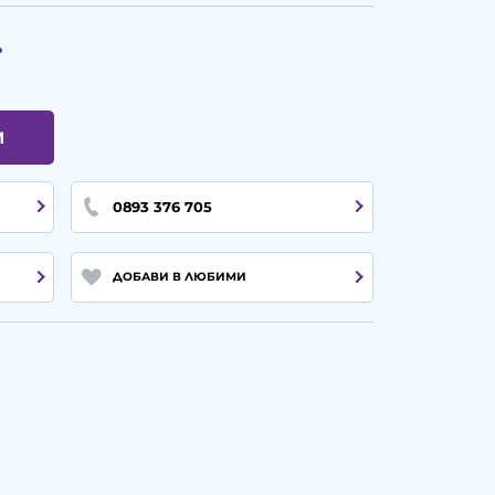
.
И
0893 376 705
ДОБАВИ В ЛЮБИМИ