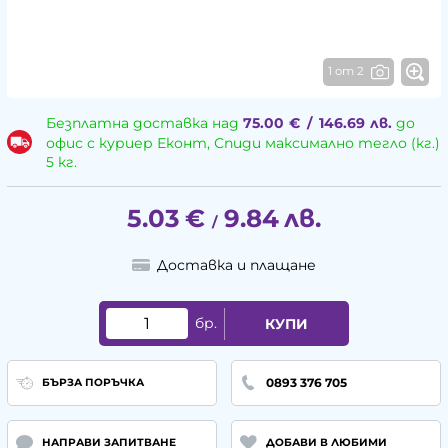
1 от 2
Безплатна доставка над
75.00
€
/
146.69
лв.
до
офис с куриер Еконт, Спиди максимално тегло (кг.)
5 кг.
5.03
€
9.84
лв.
/
Доставка и плащане
бр.
КУПИ
0893 376 705
БЪРЗА ПОРЪЧКА
НАПРАВИ ЗАПИТВАНЕ
ДОБАВИ В ЛЮБИМИ