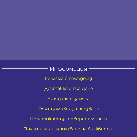
Информация
Реклама в newage.bg
Доставка и плащане
Връщане и замяна
Общи условия за ползване
Политиката за поверителност
Политика за използване на бисквитки